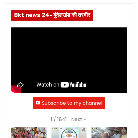
Bkt news 24- बुंदेलखंड की तस्वीर
Subscribe to my channel
Next
»
1
/
1841