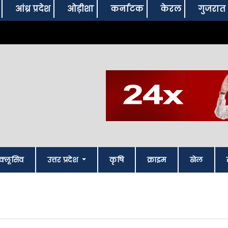
आंध्र प्रदेश
ओड़ीशा
कर्नाटक
केरल
गुजरात
क्लूसिव
उत्तर प्रदेश
कृषि
क्राइम
खेल