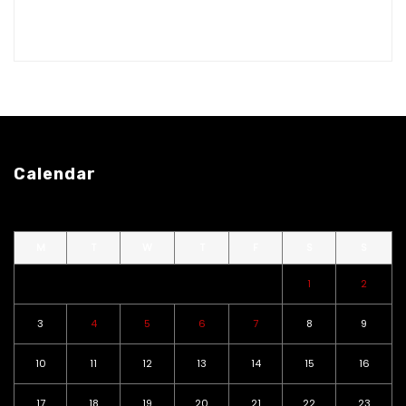
Calendar
M
T
W
T
F
S
S
1
2
3
4
5
6
7
8
9
10
11
12
13
14
15
16
17
18
19
20
21
22
23