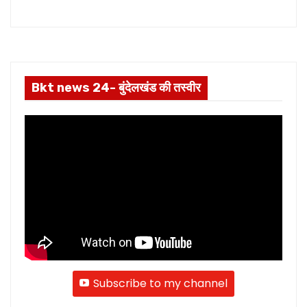
अधिकारी
Bkt news 24- बुंदेलखंड की तस्वीर
Subscribe to my channel