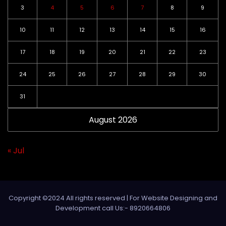
3
4
5
6
7
8
9
10
11
12
13
14
15
16
17
18
19
20
21
22
23
24
25
26
27
28
29
30
31
August 2026
« Jul
Copyright ©2024 All rights reserved | For Website Designing and
Development call Us:- 8920664806