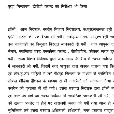
कूड़ा निस्तारण, टीपीडी प्लान्ट का निरीक्षण भी किया
झाँसी। आज निदेशक, नगरीय निकाय निदेशालय, उ0प्र0लखनऊ श्री अनुज 
झाॅसी मण्डल की एक बैठक ली गयी। सर्वप्रथम नगर आयुक्त श्री सत्यप्र
कृत कार्यवाही का बिन्दुवार विस्तृत जानकारी दी गयी। नगर आयुक्त द्व
सेन्टर, प्लास्टिक बेस्ट मैनजमेन्ट प्लान्ट , पोर्टाकेबिन, फीकल स्लज ट्र
गयी। राज्य मिशन निदेशक द्वारा जनसामान्य के बीच में स्वच्छ सर्वेक्
में जानकारी ली गयी, जिसमें नगर आयुक्त द्वारा अवगत कराया गया कि व
एवं डोर-टू-डोर गाड़ियों में लगे पी0ए0 सिस्टम के माध्यम से प्रतिदिन
सोशल मीडिया हैण्डिल के माध्यम से भी नागरिकों को जागरूक किया 
कवरेज की प्रंशसा भी की गयी। इसके पश्चात् निदेशक द्वारा झाॅसी
एवं नगर पंचायतों का स्वच्छ सर्वेक्षण से सम्बन्धित जानकारी ली 
की सूचना अपडेट न होने पर नाराजगी व्यक्त की गयी तथा आज ही स्
सुनिश्चित करें इसके पश्चात् अधिशासी अधिकारी, नगर पंचायत रामपुरा द्व