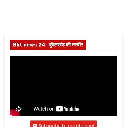
Bkt news 24- बुंदेलखंड की तस्वीर
Subscribe to my channel