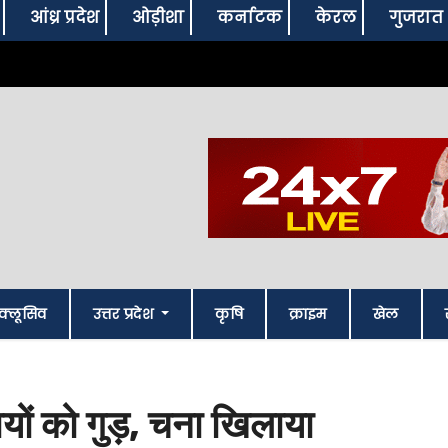
आंध्र प्रदेश
ओड़ीशा
कर्नाटक
केरल
गुजरात
क्लूसिव
उत्तर प्रदेश
कृषि
क्राइम
खेल
यों को गुड़, चना खिलाया