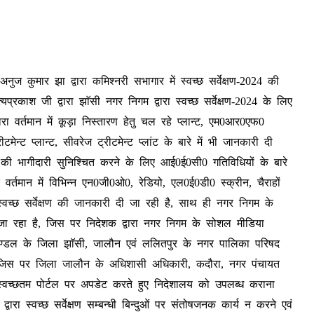
कुमार झा द्वारा कमिश्नरी सभागार में स्वच्छ सर्वेक्षण-2024 की
काश जी द्वारा झाॅसी नगर निगम द्वारा स्वच्छ सर्वेक्षण-2024 के लिए
ारा वर्तमान में कूड़ा निस्तारण हेतु चल रहे प्लान्ट, एम0आर0एफ0
ीटमेन्ट प्लान्ट, सीवरेज ट्रीटमेन्ट प्लांट के बारे में भी जानकारी दी
षण की भागीदारी सुनिश्चित करने के लिए आई0ई0सी0 गतिविधियों के बारे
र्तमान में विभिन्न एन0जी0ओ0, रेडियो, एल0ई0डी0 स्क्रीन, चैराहों
 स्वच्छ सर्वेक्षण की जानकारी दी जा रही है, साथ ही नगर निगम के
जा रहा है, जिस पर निदेशक द्वारा नगर निगम के सोशल मीडिया
 मण्डल के जिला झाॅसी, जालौन एवं ललितपुर के नगर पालिका परिषद
गयी, जिस पर जिला जालौन के अधिशासी अधिकारी, कदौरा, नगर पंचायत
वच्छतम पोर्टल पर अपडेट करते हुए निदेशालय को उपलब्ध कराना
ारा स्वच्छ सर्वेक्षण सम्बन्धी बिन्दुओं पर संतोषजनक कार्य न करने एवं