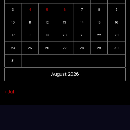
3
4
5
6
7
8
9
10
11
12
13
14
15
16
17
18
19
20
21
22
23
24
25
26
27
28
29
30
31
August 2026
« Jul