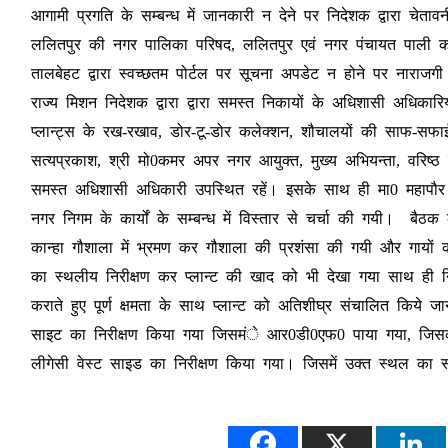
आगामी प्रगति के सम्बन्ध में जानकारी न देने पर निदेशक द्वारा चेता
ललितपुर की नगर पालिका परिषद, ललितपुर एवं नगर पंचायत पाली क
तालबेहट द्वारा स्वच्छतम पोर्टल पर सूचना अपडेट न होने पर नाराजगी 
राज्य मिशन निदेशक द्वारा द्वारा समस्त निकायों के अधिशासी अधिकार
प्लान्ट्स के रख-रखाव, डोर-टू-डोर कलेक्शन, शौचालयों की साफ-सफाई 
सत्यप्रकाश, श्री मो0कमर अपर नगर आयुक्त, मुख्य अभियन्ता, वरिष्ठ 
समस्त अधिशासी अधिकारी उपस्थित रहें। इसके साथ ही मा0 महापौर श
नगर निगम के कार्यों के सम्बन्ध में विस्तार से चर्चा की गयी। बैठक 
कान्हा गौशाला में भ्रमण कर गौशाला की प्रशंसा की गयी और गायों
का स्थलीय निरीक्षण कर प्लान्ट की खाद को भी देखा गया साथ ही नि
कराते हुए पूर्ण क्षमता के साथ प्लान्ट को अतिशीघ्र संचालित किये जा
साइट का निरीक्षण किया गया जिसमंे आर0डी0एफ0 पाया गया, जिसको तत
लीगेसी वेस्ट साइड का निरीक्षण किया गया। जिसमें उक्त स्थल का सौन