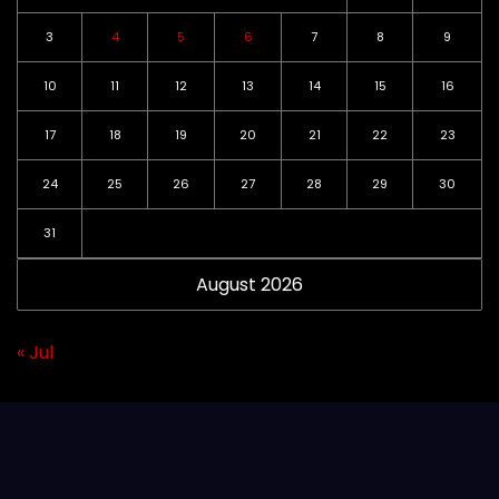
3
4
5
6
7
8
9
10
11
12
13
14
15
16
17
18
19
20
21
22
23
24
25
26
27
28
29
30
31
August 2026
« Jul