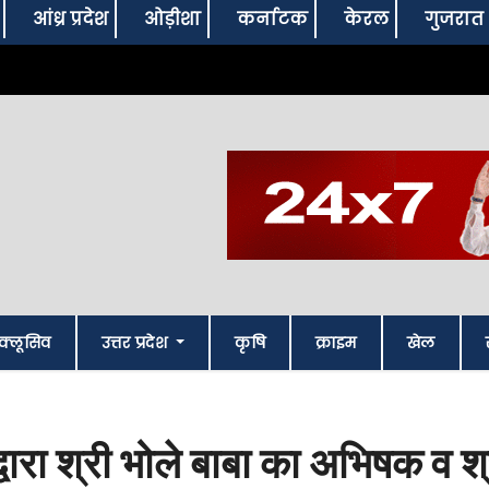
आंध्र प्रदेश
ओड़ीशा
कर्नाटक
केरल
गुजरात
क्लूसिव
उत्तर प्रदेश
कृषि
क्राइम
खेल
वारा श्री भोले बाबा का अभिषक व श्