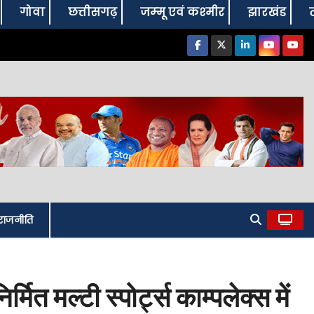
गोवा
छत्तीसगढ़
जम्‍मू एवं कश्‍मीर
झारखंड
राजनीति
मित मल्टी स्पोर्ट्स काम्पलेक्स में