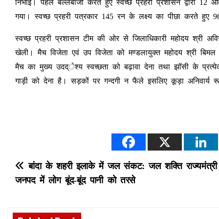
निभाई। पहले बल्लेबाजी करते हुए स्वच्छ प्रहरी प्रशासन द्वारा 12 ओ
गया। स्वच्छ प्रहरी पत्रकार 145 रन के लक्ष्य का पीछा करते हुए 
स्वच्छ प्रहरी प्रशासन टीम की ओर से जिलाधिकारी महोदय श्री अवि
खेली। मैच विजेता एवं उप विजेता को मण्डलायुक्त महोदय श्री बिमल कु
मैच का मुख्य उदद्ेश्य स्वच्छता को बढ़ावा देना तथा झॉसी के प्र
गाड़ी को देना है। सड़कों पर गन्दगी न फैले इसलिए कूड़ा अनिवार्य र
P
बांदा के शहरी इलाके में जल संकट: जल शक्ति राज्यमंत्री
जनपद में लोग बूंद-बूंद पानी को तरसे
o
s