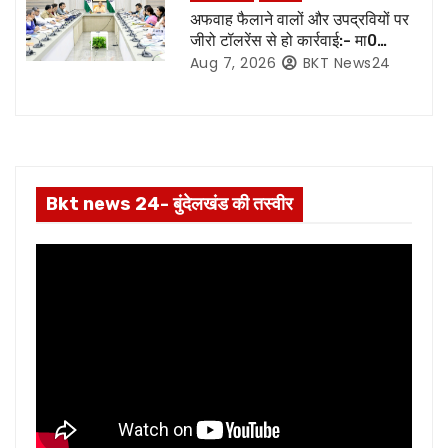
अफवाह फैलाने वालों और उपद्रवियों पर
n
जीरो टॉलरेंस से हो कार्रवाई:- मा0
मुख्यमंत्री जी*
Aug 7, 2026
BKT News24
Bkt news 24- बुंदेलखंड की तस्वीर