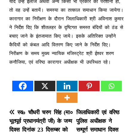
यदि उन्हें ईलाज अथवा अन्य किसी भी प्रकार की परेशानी हो,
तो वह उन्हें बतायें। समस्या का तत्काल समाधान किया जायेगा।
कारागार का निरीक्षण के दौरान जिलाधिकारी श्री अविनाश कुमार
ने निर्देश दिए कि शीतलहर के दृष्टिगत समस्त बंदियों को ठंड से
बचाए जाने के इंतजामात किए जाये। इसके अतिरिक्त उन्होंने
कैदियों को कंबल आदि वितरण किए जाने के निर्देश दिए।
निरीक्षण के समय मुख्य न्यायिक मजिस्ट्रेट श्री ईश्वर शरण
कनौजिया, एवं वरिष्ठ कारागार अधीक्षक भी उपस्थित रहे।
P
स्वo चौधरी चरण सिंह (मा०
जिलाधिकारी एवं वरिष्ठ
भूतपूर्व प्रधानमंत्री जी) के जन्म
पुलिस अधीक्षक ने
o
दिवस दिनांक 23 दिसम्बर को
सम्पूर्ण समाधान दिवस