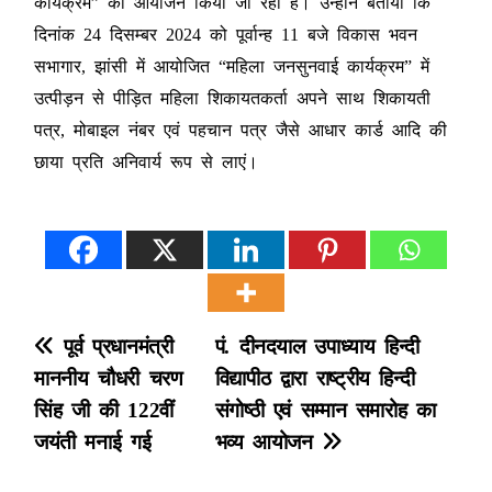
कार्यक्रम” का आयोजन किया जा रहा है। उन्होंने बताया कि
दिनांक 24 दिसम्बर 2024 को पूर्वान्ह 11 बजे विकास भवन
सभागार, झांसी में आयोजित “महिला जनसुनवाई कार्यक्रम” में
उत्पीड़न से पीड़ित महिला शिकायतकर्ता अपने साथ शिकायती
पत्र, मोबाइल नंबर एवं पहचान पत्र जैसे आधार कार्ड आदि की
छाया प्रति अनिवार्य रूप से लाएं।
P
पूर्व प्रधानमंत्री
पं. दीनदयाल उपाध्याय हिन्दी
माननीय चौधरी चरण
विद्यापीठ द्वारा राष्ट्रीय हिन्दी
o
सिंह जी की 122वीं
संगोष्ठी एवं सम्मान समारोह का
s
जयंती मनाई गई
भव्य आयोजन