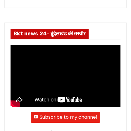
Bkt news 24- बुंदेलखंड की तस्वीर
Subscribe to my channel