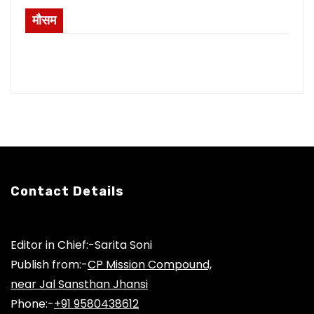
मौसम
Contact Details
Editor in Chief:-Sarita Soni
Publish from:-
CP Mission Compound,
near Jal Sansthan Jhansi
Phone:-
+91 9580438612