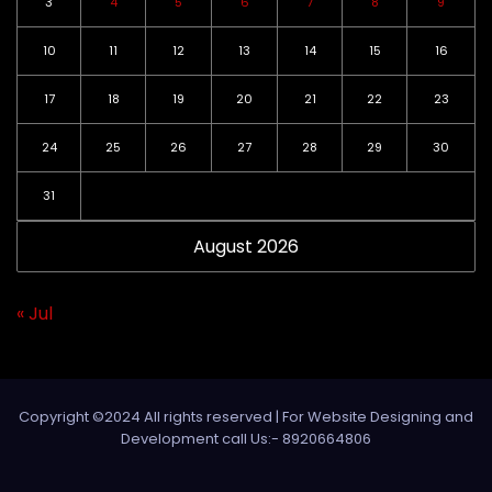
3
4
5
6
7
8
9
10
11
12
13
14
15
16
17
18
19
20
21
22
23
24
25
26
27
28
29
30
31
August 2026
« Jul
Copyright ©2024 All rights reserved | For Website Designing and
Development call Us:- 8920664806