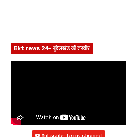
Bkt news 24- बुंदेलखंड की तस्वीर
Subscribe to my channel