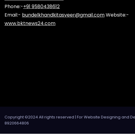
Phone:-
+91 9580438612
Email:-
bundelkhandkitasveer@gmail.com
Website:-
www.bktnews24.com
Copyright ©2024 All rights reserved | For Website Designing and D
8920664806