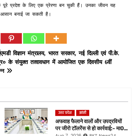
ि पूरे प्रदेश के लिए एक प्रेरणा बन चुकी हैं। उनका जीवन यह
ाह आसान बनाई जा सकती है।
डी विज्ञान मंत्रालय, भारत सरकार, नई दिल्ली एवं पी.के.
०प्र० के संयुक्त तत्वावधान में आयोजित एक दिवसीय 6वीं
पन्न
उत्तर प्रदेश
झांसी
अफवाह फैलाने वालों और उपद्रवियों
पर जीरो टॉलरेंस से हो कार्रवाई:- मा0
मुख्यमंत्री जी*
Aug 7, 2026
BKT News24