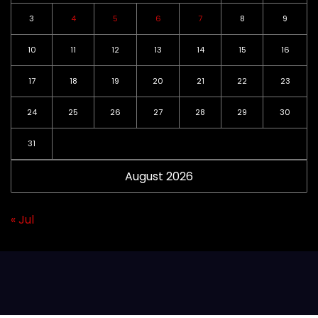
3
4
5
6
7
8
9
10
11
12
13
14
15
16
17
18
19
20
21
22
23
24
25
26
27
28
29
30
31
August 2026
« Jul