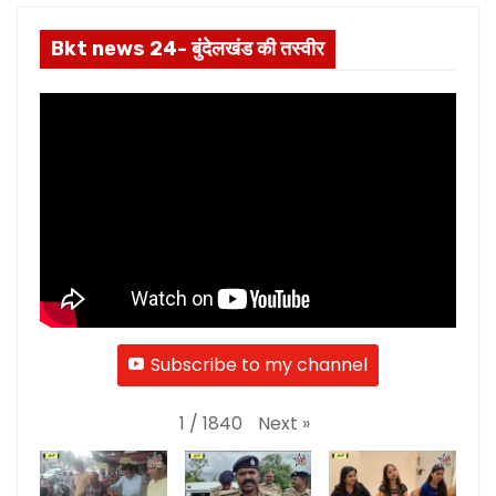
Bkt news 24- बुंदेलखंड की तस्वीर
Subscribe to my channel
Next
»
1
/
1840