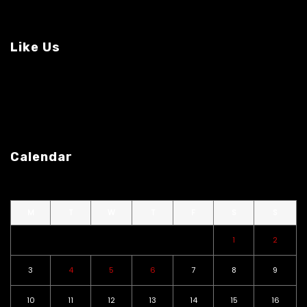
Like Us
Calendar
M
T
W
T
F
S
S
1
2
3
4
5
6
7
8
9
10
11
12
13
14
15
16