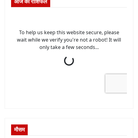
आज का राशिफल
मौसम