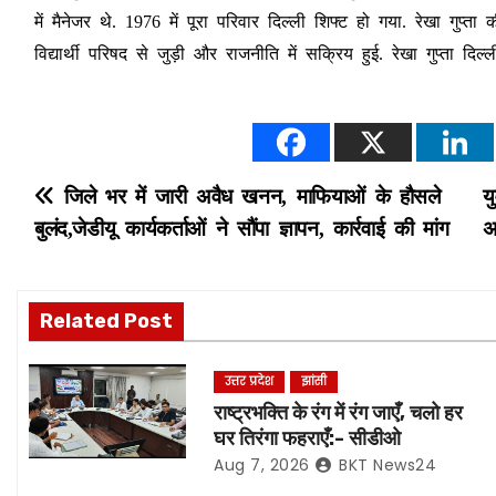
में मैनेजर थे. 1976 में पूरा परिवार दिल्ली शिफ्ट हो गया. रेखा गुप्त
विद्यार्थी परिषद से जुड़ी और राजनीति में सक्रिय हुई. रेखा गुप्ता द
P
जिले भर में जारी अवैध खनन, माफियाओं के हौसले
य
बुलंद,जेडीयू कार्यकर्ताओं ने सौंपा ज्ञापन, कार्रवाई की मांग
अ
o
s
Related Post
t
n
उत्तर प्रदेश
झांसी
राष्ट्रभक्ति के रंग में रंग जाएँ, चलो हर
a
घर तिरंगा फहराएँ:- सीडीओ
Aug 7, 2026
BKT News24
v