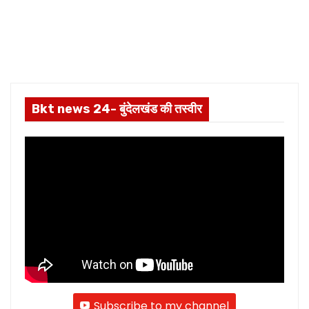
Bkt news 24- बुंदेलखंड की तस्वीर
Subscribe to my channel