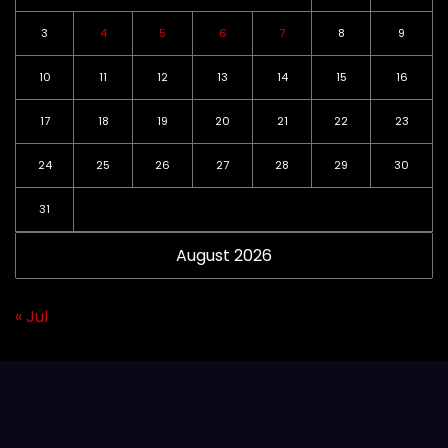
3
4
5
6
7
8
9
10
11
12
13
14
15
16
17
18
19
20
21
22
23
24
25
26
27
28
29
30
31
August 2026
« Jul