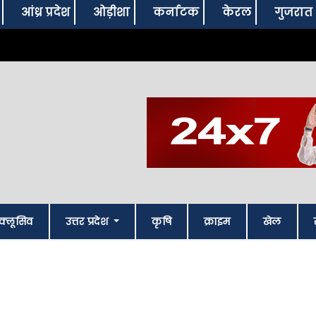
आंध्र प्रदेश
ओड़ीशा
कर्नाटक
केरल
गुजरात
क्लूसिव
उत्तर प्रदेश
कृषि
क्राइम
खेल