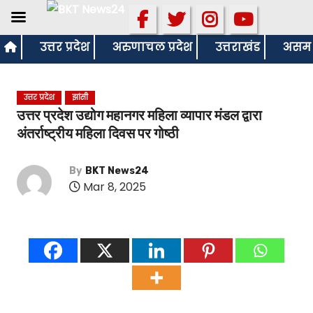
S
उत्तर प्रदेश
अरुणाचल प्रदेश
उत्तराखंड
असम
k
i
उत्तर प्रदेश
झांसी
p
उत्तर प्रदेश उद्योग महानगर महिला व्यापार मंडल द्वारा
t
अंतर्राष्ट्रीय महिला दिवस पर गोष्ठी
o
c
By
BKT News24
o
Mar 8, 2025
n
t
e
n
t