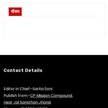
मौसम
Contact Details
Editor in Chief:-Sarita Soni
Publish from:-
CP Mission Compound,
near Jal Sansthan Jhansi