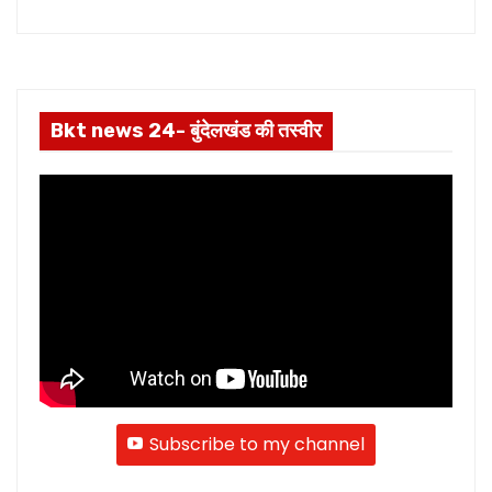
Bkt news 24- बुंदेलखंड की तस्वीर
Subscribe to my channel