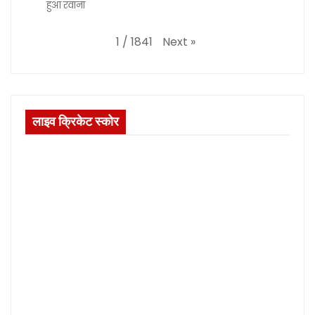
हुआ रवाना
Next
»
1
/
1841
लाइव क्रिकेट स्कोर