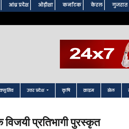
आंध्र प्रदेश
ओड़ीशा
कर्नाटक
केरल
गुजरात
क्लूसिव
उत्तर प्रदेश
कृषि
क्राइम
खेल
 विजयी प्रतिभागी पुरस्कृत