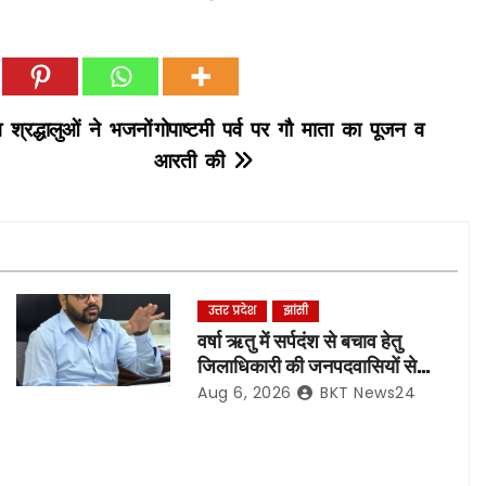
्रद्धालुओं ने भजनों
गोपाष्टमी पर्व पर गौ माता का पूजन व
आरती की
उत्तर प्रदेश
झांसी
वर्षा ऋतु में सर्पदंश से बचाव हेतु
जिलाधिकारी की जनपदवासियों से
अपील*
Aug 6, 2026
BKT News24