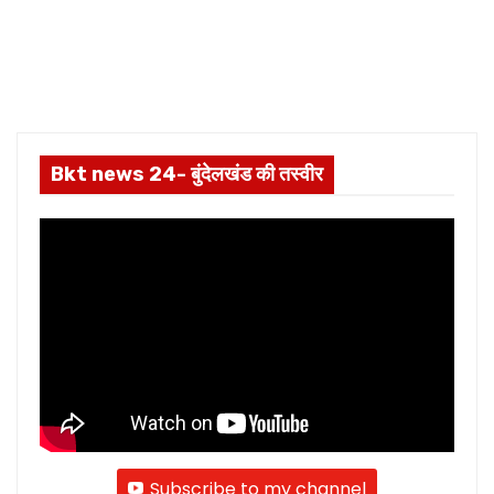
Bkt news 24- बुंदेलखंड की तस्वीर
Subscribe to my channel