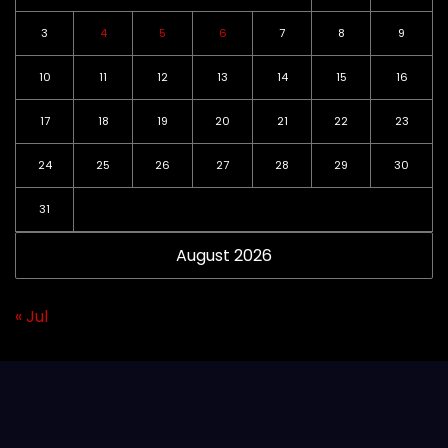
3
4
5
6
7
8
9
10
11
12
13
14
15
16
17
18
19
20
21
22
23
24
25
26
27
28
29
30
31
August 2026
« Jul