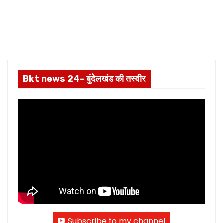
Bkt news 24- बुंदेलखंड की तस्वीर
Subscribe to my channel