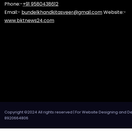
Phone:-
+91 9580438612
Email:-
bundelkhandkitasveer@gmail.com
Website:-
www.bktnews24.com
Copyright ©2024 All rights reserved | For Website Designing and D
8920664806