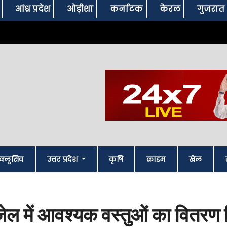
आंध्र प्रदेश
ओड़ीशा
कर्नाटक
केरल
गुजरात
क्लूसिव
उत्तर प्रदेश
कृषि
क्राइम
खेल
जेल में आवश्यक वस्तुओं का वितरण