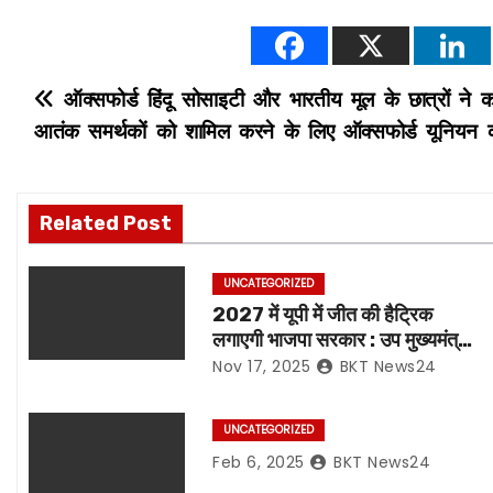
P
ऑक्सफोर्ड हिंदू सोसाइटी और भारतीय मूल के छात्रों ने कश
आतंक समर्थकों को शामिल करने के लिए ऑक्सफोर्ड यूनियन
o
s
Related Post
t
n
UNCATEGORIZED
2027 में यूपी में जीत की हैट्रिक
a
लगाएगी भाजपा सरकार : उप मुख्यमंत्री
केशव प्रसाद मौर्य
Nov 17, 2025
BKT News24
v
i
UNCATEGORIZED
Feb 6, 2025
BKT News24
g