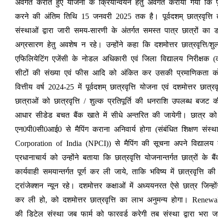
अवगत कराते हुए योजना के क्रियान्वयन हेतु अवगत कराया गया कि पूर्वदश
करने की अंतिम तिथि 15 जनवरी 2025 तक है। पूर्वदशम् छात्रवृत्ति तथा द
संस्थाओं द्वारा जारी समय-सारणी के अंतर्गत समस्त पात्र छात्रों का
अग्रसारण हेतु अवशेष न रहे। उन्होंने कहा कि दशमोत्तर छात्रवृत्ति/शुल
एफिलियेटिंग एजेंसी के नोडल अधिकारी एवं जिला विद्यालय निरीक्षक (कक
सीटों की संख्या एवं फीस आदि को अंकित कर उसकी प्रमाणिकता को
वित्तीय वर्ष 2024-25 में पूर्वदशम् छात्रवृत्ति योजना एवं दशमोत्तर छात्
छात्राओं को छात्रवृत्ति / शुल्क प्रतिपूर्ति की धनराशि उपलब्ध बजट
आधार सीडेड बचत बैंक खाते में सीधे अन्तरित की जायेगी। छात्र को ब
एन0पी0सी0आई0 से मैपिंग कराना अनिवार्य होगा (संबंधित शिक्षण सं
Corporation of India (NPCI)) से मैपिंग की सूचना अपने विद्यालय क
प्रधानाचार्य को उन्होंने बताया कि छात्रवृत्ति योजनान्तर्गत छात्रों 
कार्यवाही समयान्तर्गत पूर्ण कर ली जाये, ताकि भविष्य में छात्रवृत्ति क
ट्रांजेक्शन न्यून रहे। दशमोत्तर कक्षाओं में अध्ययनरत ऐसे छात्र जिन्
कर ली हो, को दशमोत्तर छात्रवृत्ति का लाभ अनुमन्य होगा। Renewa
की डिटेल संस्था जब फार्म को फारवर्ड करेगी तब संस्था द्वारा भरा