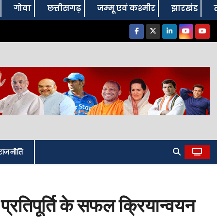
गोवा
छत्तीसगढ़
जम्‍मू एवं कश्‍मीर
झारखंड
राजनीति
ल प्रतिपूर्ति के सफल क्रियान्वयन