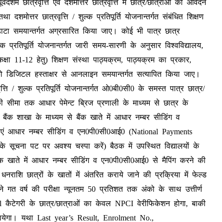
म छात्रवृत्ति एवं दशमोत्तर छात्रवृत्ति में छात्र/छात्राओं को आवेदन
शमोत्तर छात्रवृत्ति / शुल्क प्रतिपूर्ति योजनान्तर्गत संबंधित शिक्षण
 डाटा समयान्तर्गत अग्रसारित किया जाए। कोई भी पात्र छात्र
्क प्रतिपूर्ति योजनान्तर्गत जारी समय-सारणी के अनुसार विश्वविद्यालय,
्षा 11-12 हेतु) शिक्षण संस्था पाठ्यक्रम, पाठ्यक्रम का प्रकार,
 डिजिटल हस्ताक्षर से आनलाइन समयान्तर्गत सत्यापित किया जाए।
रवृत्ति / शुल्क प्रतिपूर्ति योजनान्तर्गत ओ0बी0सी0 के समस्त पात्र छात्र/
 की सीमा तक आधार पेमेन्ट ब्रिज प्रणाली के माध्यम से छात्र के
ैंक शाखा के माध्यम से बैंक खाते में आधार नम्बर सीडिंग व
स्थाएं आधार नम्बर सीडिंग व एन0पी0सी0आई0 (National Payments
े सूचना पट पर अवश्य चस्पा करें) बैठक में उपस्थित विद्यालयों के
के बैंक खाते में आधार नम्बर सीडिंग व एन0पी0सी0आई0 से मैपिंग करने की
ी धनराशि छात्रों के खातों में अंतरित कराये जाने की प्रक्रिया में फेल्ड
होंने गत वर्ष की परीक्षा न्यूनतम 50 प्रतिशत तक अंको के साथ उत्तीर्ण
l कैटेगरी के छात्र/छात्राओं का केवल NPCI वेरीफिकेशन होगा, बाकी
 जायेगा। यथा Last year’s Result, Enrolment No.,