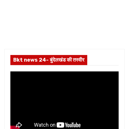
Bkt news 24- बुंदेलखंड की तस्वीर