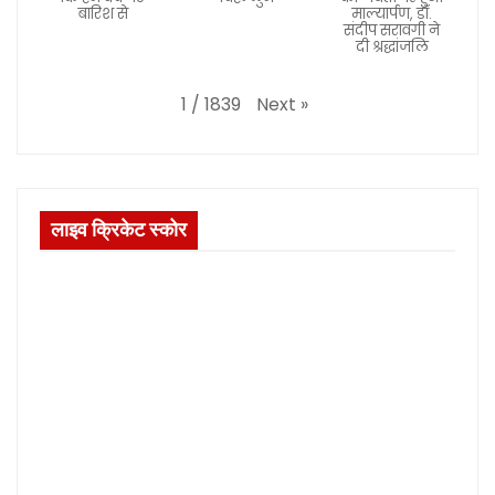
बारिश से
माल्यार्पण, डॉ.
संदीप सरावगी ने
दी श्रद्धांजलि
Next
»
1
/
1839
लाइव क्रिकेट स्कोर