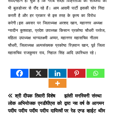
संवेदनहीन हो चुके हैं कि गरीब सब्ज़ी विक्रेताओं की सब्जियों को
भी बुलडोजर से रौंद रहे हैं। आम आदमी पार्टी इसकी घोर निंदा
करती है और हर प्रकार से इस तरह के कृत्य का विरोध
करेगी।इस अवसर पर जिलाध्यक्ष अरशद खान, महानगर अध्यक्ष
ग्यादीन कुशवाहा, प्रदेश उपाध्यक्ष किसान प्रकोष्ठ चौधरी परवेज,
महिला उपाध्यक्ष भाग्यलक्ष्मी अय्यर, महानगर महासचिव नीलम
चौधरी, जिलाध्यक्ष अल्पसंख्यक प्रकोष्ठ रिज़वान खान, पूर्व जिला
महासचिव राजकुमार राव, निहाल सिंह आदि उपस्थित रहे।
P
श्री दीपक तिवारी विशेष
झांसी मनस्विनी संस्था
लोक अभियोजक एनडीपीएस को
द्वारा नव वर्ष के आगमन
o
पदीय पदीय पदीय पदीय दायित्वों
पर रेड एण्ड व्हाईट थीम