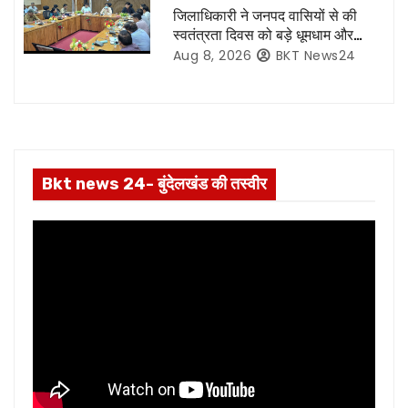
जिलाधिकारी ने जनपद वासियों से की
n
स्वतंत्रता दिवस को बड़े धूमधाम और
हर्षोल्लास के साथ मनाएं जाने की अपील
Aug 8, 2026
BKT News24
Bkt news 24- बुंदेलखंड की तस्वीर