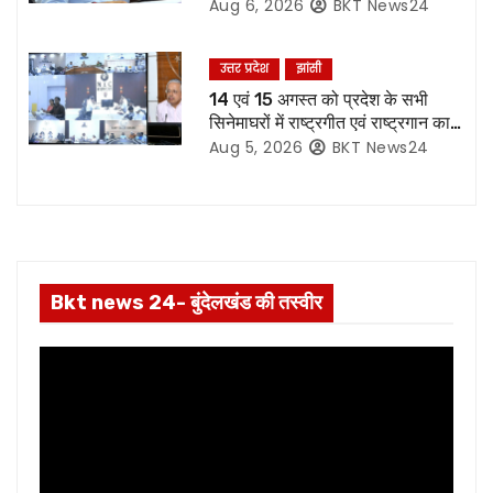
t
Aug 6, 2026
BKT News24
i
उत्तर प्रदेश
झांसी
o
14 एवं 15 अगस्त को प्रदेश के सभी
सिनेमाघरों में राष्ट्रगीत एवं राष्ट्रगान का
n
हो अनिवार्य प्रसारण:- मुख्य सचिव*
Aug 5, 2026
BKT News24
Bkt news 24- बुंदेलखंड की तस्वीर