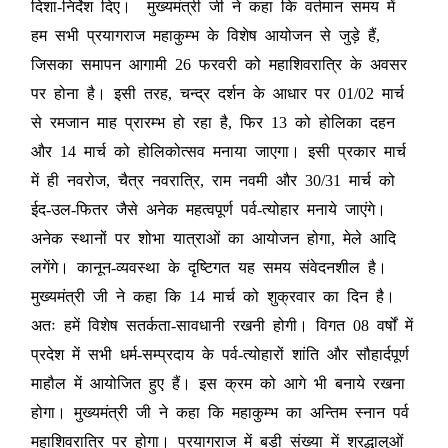
दिशा-निर्देश दिए। मुख्यमंत्री जी ने कहा कि वर्तमान समय में
हम सभी प्रयागराज महाकुम्भ के विशेष आयोजन से जुड़े हैं,
जिसका समापन आगामी 26 फरवरी को महाशिवरात्रि के अवसर
पर होना है। इसी तरह, चन्द्र दर्शन के आधार पर 01/02 मार्च
से रमजान माह प्रारम्भ हो रहा है, फिर 13 को होलिका दहन
और 14 मार्च को होलिकोत्सव मनाया जाएगा। इसी प्रकार मार्च
में ही नवरोज, चैत्र नवरात्रि, राम नवमी और 30/31 मार्च को
ईद-उल-फितर जैसे अनेक महत्वपूर्ण पर्व-त्योहार मनाये जाएंगे।
अनेक स्थानों पर शोभा यात्राओं का आयोजन होगा, मेले आदि
लगेंगे। कानून-व्यवस्था के दृष्टिगत यह समय संवेदनशील है।
मुख्यमंत्री जी ने कहा कि 14 मार्च को शुक्रवार का दिन है।
अतः हमें विशेष सतर्कता-सावधानी रखनी होगी। विगत 08 वर्षों में
प्रदेश में सभी धर्म-सम्प्रदाय के पर्व-त्योहारों शांति और सौहार्दपूर्ण
माहौल में आयोजित हुए हैं। इस क्रम को आगे भी बनाये रखना
होगा। मुख्यमंत्री जी ने कहा कि महाकुम्भ का अन्तिम स्नान पर्व
महाशिवरात्रि पर होगा। प्रयागराज में बड़ी संख्या में श्रद्धालुओं