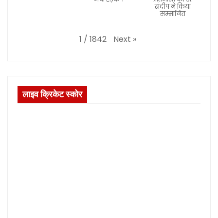
संदीप ने किया
सम्मानित
Next
»
1
/
1842
लाइव क्रिकेट स्कोर