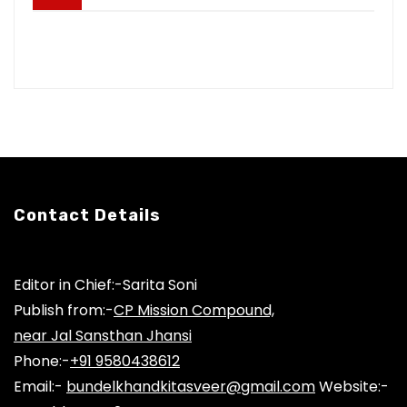
Contact Details
Editor in Chief:-Sarita Soni
Publish from:-
CP Mission Compound,
near Jal Sansthan Jhansi
Phone:-
+91 9580438612
Email:-
bundelkhandkitasveer@gmail.com
Website:-