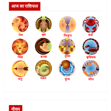
आज का राशिफल
मौसम