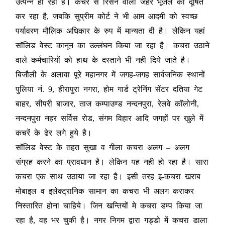
उत्पन्न हो रहा है। कचरे से रिसने वाला जहर भूजल को दूषित
कर रहा है, जबकि सुप्रीम कोर्ट ने भी आम आदमी को स्वच्छ
पर्यावरण मौलिक अधिकार के रुप में मान्यता दी है। लेकिन यहां
सॉलिड वेस्ट कानून का उल्लंघन किया जा रहा है। कचरा उठाने
वाले कर्मचारियों को हाथ के दस्ताने भी नही दिये जाते है।
बिजौली के अलावा पूरे महानगर में जगह-जगह सार्वजनिक स्थानों
पुलिया नं. 9, हीरापुरा नगरा, होम गार्ड ट्रेनिंग सेंटर दतिया गेट
बाहर, सीपरी बाजार, ताज कम्पाउण्ड नन्दनपुरा, रेलवे कॉलोनी,
नन्दनपुरा नहर सर्विस रोड, संगम विहार आदि जगहों पर खुले में
कचरें के ढेर लगे हुये है।
सॉलिड वेस्ट के तहत सुखा व गीला कचरा अलग – अलग
संग्रह करने का प्रावधान है। लेकिन यह नही हो रहा है। सारा
कचरा एक साथ उठाया जा रहा है। इसी तरह इ-कचरा खराब
मोबाइल व इलेक्ट्रानिक सामान का कचरा भी अलग कराकर
निस्तारित होना चाहिये। जिन खन्तियों मे कचरा डम्प किया जा
रहा है, वह भर चुकी है। नगर निगम द्वारा गड्डो में कचरा डाला