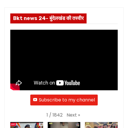
Bkt news 24- बुंदेलखंड की तस्वीर
Subscribe to my channel
Next
»
1
/
1842