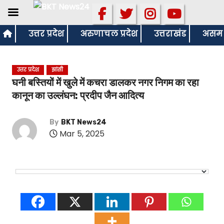
S
उत्तर प्रदेश
अरुणाचल प्रदेश
उत्तराखंड
असम
k
i
उत्तर प्रदेश
झांसी
p
घनी बस्तियों में खुले में कचरा डालकर नगर निगम का रहा
t
कानून का उल्लंघन: प्रदीप जैन आदित्य
o
c
By
BKT News24
o
Mar 5, 2025
n
t
e
n
t