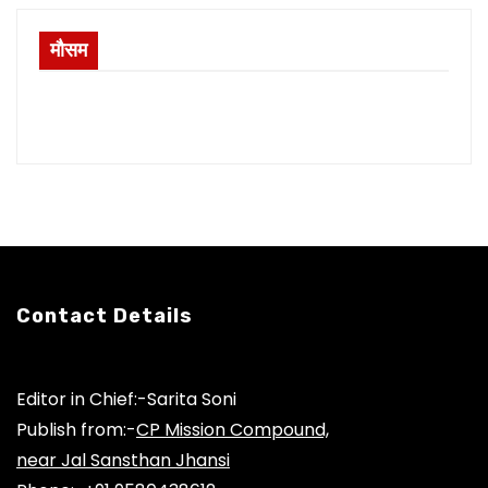
मौसम
Contact Details
Editor in Chief:-Sarita Soni
Publish from:-
CP Mission Compound,
near Jal Sansthan Jhansi