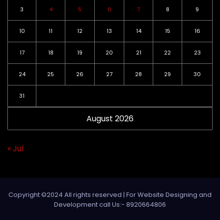
3
4
5
6
7
8
9
10
11
12
13
14
15
16
17
18
19
20
21
22
23
24
25
26
27
28
29
30
31
August 2026
« Jul
Copyright ©2024 All rights reserved | For Website Designing and
Development call Us:- 8920664806