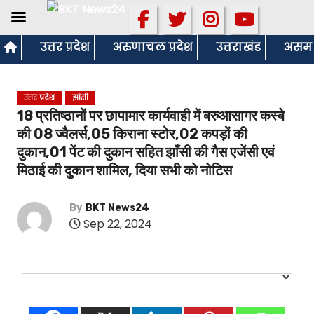
S
उत्तर प्रदेश
अरुणाचल प्रदेश
उत्तराखंड
असम
k
i
उत्तर प्रदेश
झांसी
p
18 प्रतिष्ठानों पर छापामार कार्यवाही में बरुआसागर कस्बे
t
की 08 ज्वैलर्स,05 किराना स्टोर,02 कपड़ों की
o
दुकान,01 पेंट की दुकान सहित झाँसी की गैस एजेंसी एवं
c
मिठाई की दुकान शामिल, दिया सभी को नोटिस
o
n
By
BKT News24
t
Sep 22, 2024
e
n
t