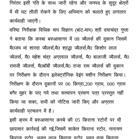
निरंतर इसी गति के साथ जारी रहेगा और जनपद के सुदूर क्षेत्रों
में भी घट तौली रोकने के लिए अभियान को चलाते हुए लगातार
कार्यवाही जाएगी।
वरिष्ठ निरीक्षक विधिक माप विज्ञान (बांट-माप) श्री दयाचंद्र गुप्ता
ने बताया कि कस्बा बरुआसागर में 08 ज्वैलर्स की दुकान जिसमें
मै0जय मां शारदा ज्वैलर्स,मै0 श्रद्धा ज्वैलर्स,मै0 किशोर लाल
ज्वेलर्स, मै0 महेश चंद्र अग्रवाल ज्वैलर्स, मै0 बालाजी ज्वैलर्स, मै0
रामजी ज्वैलर्स, मै0बॉबी ज्वैलर्स,मै0 राजा राम ज्वैलर्स की दुकान
पर निरीक्षण के दौरान इलेक्ट्रॉनिक वेइंग मशीन निरीक्षण किया।
निरीक्षण के दौरान दुकानों पर 06 किग्रा,200 ग्राम, 600 ग्राम
बगैर मुहर के पाए गये तथा सत्यापन प्रमाण पत्र प्रस्तुत नहीं
किया जा सका, सभी को नोटिस जारी किए और अग्रतर
कार्यवाही प्रचलन में है।
इसी क्रम में बरुआसागर कस्बे की 05 किराना स्टोरों पर भी
छापामार कार्रवाई की गई,जिसमें साकेत किराना स्टोर, नारायण
किराना स्टोर, भजन लाल किराना स्टोर, पवन दास किराना