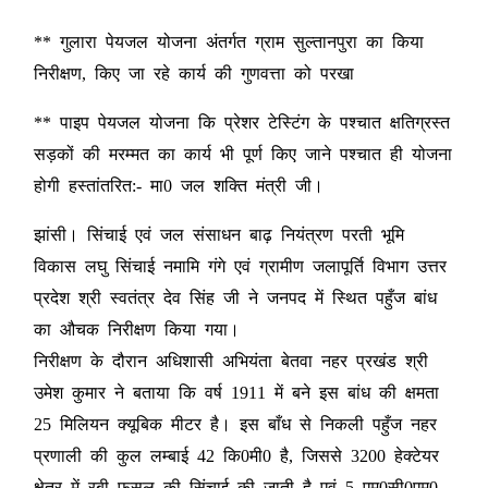
** गुलारा पेयजल योजना अंतर्गत ग्राम सुल्तानपुरा का किया
निरीक्षण, किए जा रहे कार्य की गुणवत्ता को परखा
** पाइप पेयजल योजना कि प्रेशर टेस्टिंग के पश्चात क्षतिग्रस्त
सड़कों की मरम्मत का कार्य भी पूर्ण किए जाने पश्चात ही योजना
होगी हस्तांतरित:- मा0 जल शक्ति मंत्री जी।
झांसी। सिंचाई एवं जल संसाधन बाढ़ नियंत्रण परती भूमि
विकास लघु सिंचाई नमामि गंगे एवं ग्रामीण जलापूर्ति विभाग उत्तर
प्रदेश श्री स्वतंत्र देव सिंह जी ने जनपद में स्थित पहुँज बांध
का औचक निरीक्षण किया गया।
निरीक्षण के दौरान अधिशासी अभियंता बेतवा नहर प्रखंड श्री
उमेश कुमार ने बताया कि वर्ष 1911 में बने इस बांध की क्षमता
25 मिलियन क्यूबिक मीटर है। इस बाँध से निकली पहुँज नहर
प्रणाली की कुल लम्बाई 42 कि0मी0 है, जिससे 3200 हेक्टेयर
क्षेत्र में रबी फसल की सिंचाई की जाती है एवं 5 एम0सी0एम0