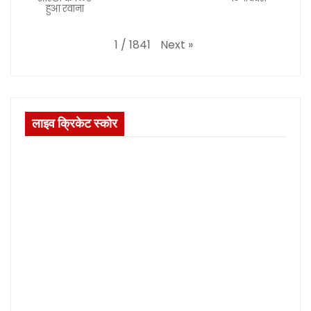
हुआ रवाना
Next
»
1
/
1841
लाइव क्रिकेट स्कोर