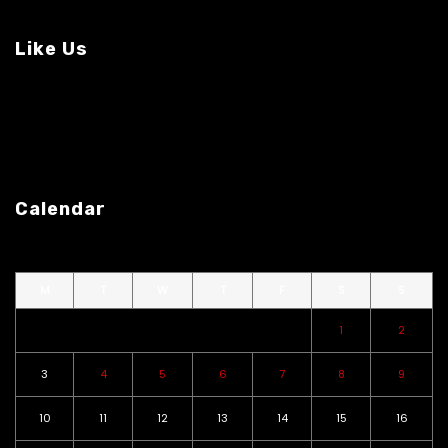
Like Us
Calendar
M
T
W
T
F
S
S
1
2
3
4
5
6
7
8
9
10
11
12
13
14
15
16