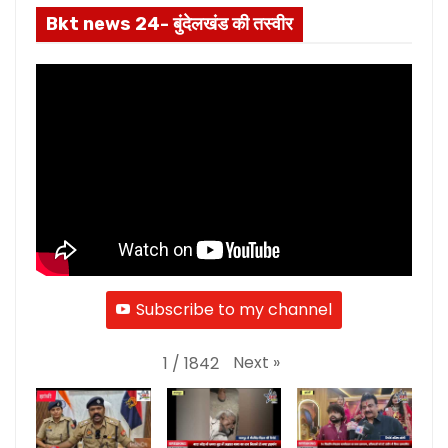
Bkt news 24- बुंदेलखंड की तस्वीर
Subscribe to my channel
Next
»
1
/
1842