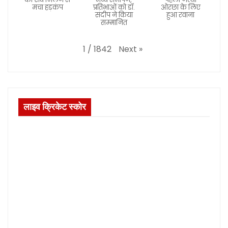
मचा हड़कंप
प्रतिभाओं को डॉ.
ओरछा के लिए
संदीप ने किया
हुआ रवाना
सम्मानित
Next
»
1
/
1842
लाइव क्रिकेट स्कोर