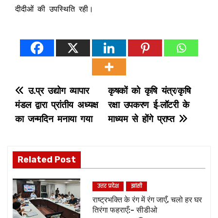
दीदीओं की उपस्थिति रही।
P
उ.प्र उद्योग व्यापार
कृषकों को कृषि यंत्र/कृषि
मंडल द्वारा प्रांतीय अध्यक्ष
रक्षा उपकरण ई-लॉटरी के
o
का जन्मदिन मनाया गया
माध्यम से होंगे प्राप्त
s
t
Related Post
n
उत्तर प्रदेश
झांसी
a
राष्ट्रभक्ति के रंग में रंग जाएँ, चलो हर घर
तिरंगा फहराएँ:- सीडीओ
v