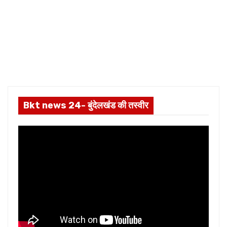
Bkt news 24- बुंदेलखंड की तस्वीर