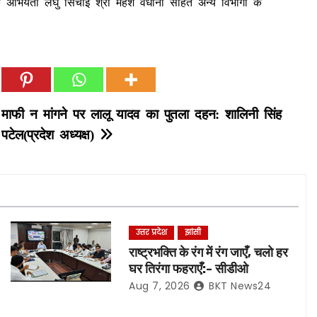
 अभियंता लघु सिंचाई श्री महेश वधानी सहित अन्य विभागों के
माफी न मांगने पर लालू यादव का पुतला दहन: शालिनी सिंह
पटेल(प्रदेश अध्यक्ष)
उत्तर प्रदेश
झांसी
राष्ट्रभक्ति के रंग में रंग जाएँ, चलो हर
घर तिरंगा फहराएँ:- सीडीओ
Aug 7, 2026
BKT News24