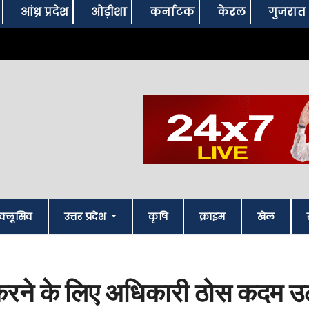
आंध्र प्रदेश
ओड़ीशा
कर्नाटक
केरल
गुजरात
क्लूसिव
उत्तर प्रदेश
कृषि
क्राइम
खेल
ण करने के लिए अधिकारी ठोस कदम उठ