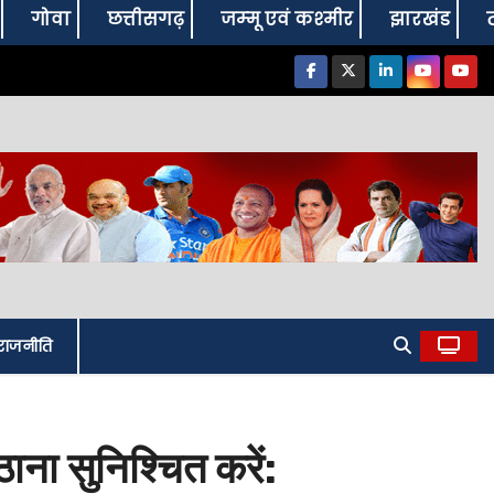
गोवा
छत्तीसगढ़
जम्‍मू एवं कश्‍मीर
झारखंड
राजनीति
ाना सुनिश्चित करें: