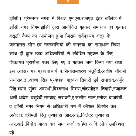
झाँसी। प्रेमनगर नगरा में स्थित एम.एस.राजपूत इंटर कॉलेज में
झाँसी नगर निगम,झाँसी द्वारा आयोजित गृहकर समाधान एवं गृहकर
वसूली कैम्प का आयोजन हुआ जिसमें सर्वप्रथम क्षेत्र के
जनमानस लोग एवं नगरवासियों की समस्या का समाधान किया
साथ ही कुछ उच्च अधिकारियों से संबंधित गृहकर के लिए
शिकायत प्रार्थना पत्र लिए गए व गृहकर जमा किया गया तथा
इस अवसर पर प्रधानाचार्य पं.सियारामशरण चतुर्वेदी,आशीष चौकसे
सभासद,ठा.अरुण सिंह प्रबंधक, श्रवण तिवारी पूर्व सभासद,अर्जुन
सिंह,श्याम सुंदर अवस्थी,विश्वनाथ मिश्रा,चंद्रमोहन तिवारी,नजाकत
अली,आदेश चतुर्वेदी,रामबाबू सरावगी,ए.सलीम खान,मनोज बाजपेयी
व झाँसी नगर निगम से अधिकारी गण में कौशल किशोर कर
अधीक्षक,श्रीमती रितु कुशवाहा आर.आई.,जितेंद्र कुशवाहा
आर.आई.,विनोद यादव कर जमा कर्ता सहित आदि लोग उपस्थित
रहे।