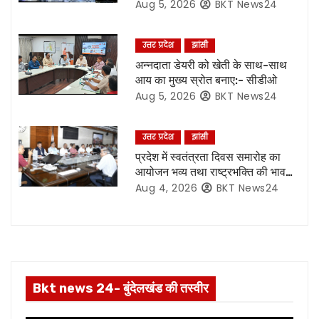
i
हो अनिवार्य प्रसारण:- मुख्य सचिव*
Aug 5, 2026
BKT News24
g
उत्तर प्रदेश
झांसी
a
अन्नदाता डेयरी को खेती के साथ-साथ
आय का मुख्य स्रोत बनाए:- सीडीओ
t
Aug 5, 2026
BKT News24
i
उत्तर प्रदेश
झांसी
o
प्रदेश में स्वतंत्रता दिवस समारोह का
आयोजन भव्य तथा राष्ट्रभक्ति की भावना
n
से हो परिपूर्ण:- मुख्य सचिव*
Aug 4, 2026
BKT News24
Bkt news 24- बुंदेलखंड की तस्वीर