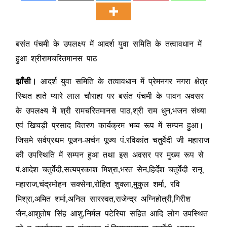
बसंत पंचमी के उपलक्ष्य में आदर्श युवा समिति के तत्वावधान में
हुआ श्रीरामचरितमानस पाठ
झाँसी।
आदर्श युवा समिति के तत्वावधान में प्रेमनगर नगरा क्षेत्र
स्थित हाते प्यारे लाल चौराहा पर बसंत पंचमी के पावन अवसर
के उपलक्ष्य में श्री रामचरितमानस पाठ,श्री राम धुन,भजन संध्या
एवं खिचड़ी प्रसाद वितरण कार्यक्रम भव्य रूप में सम्पन हुआ।
जिसमे सर्वप्रथम पूजन-अर्चन पूज्य पं.रविकांत चतुर्वेदी जी महाराज
की उपस्थिति में सम्पन हुआ तथा इस अवसर पर मुख्य रूप से
पं.आदेश चतुर्वेदी,सत्यप्रकाश मिश्रा,भरत सेन,हिर्देश चतुर्वेदी रानू
महाराज,चंद्रमोहन सक्सेना,रोहित शुक्ला,मुकुल शर्मा, रवि
मिश्रा,अमित शर्मा,अनिल सारस्वत,राजेन्द्र अग्निहोत्री,गिरीश
जैन,आशुतोष सिंह आशु,निर्मल पटेरिया सहित आदि लोग उपस्थित