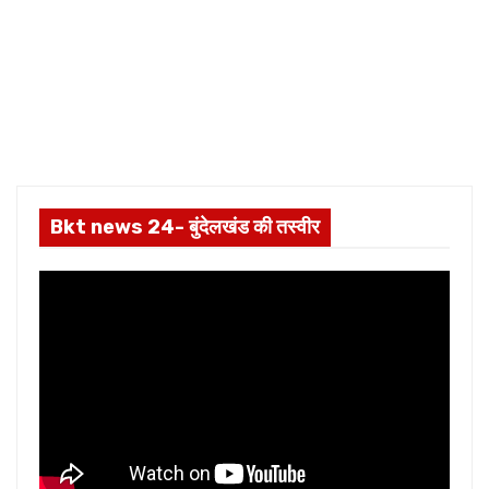
Bkt news 24- बुंदेलखंड की तस्वीर