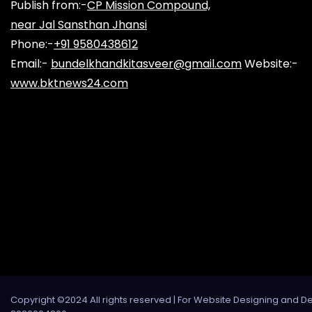
Publish from:-
CP Mission Compound,
near Jal Sansthan Jhansi
Phone:-
+91 9580438612
Email:-
bundelkhandkitasveer@gmail.com
Website:-
www.bktnews24.com
Copyright ©2024 All rights reserved | For Website Designing and D