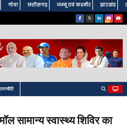
गोवा
छत्तीसगढ़
जम्‍मू एवं कश्‍मीर
झारखंड
राजनीति
ल सामान्य स्वास्थ्य शिविर का