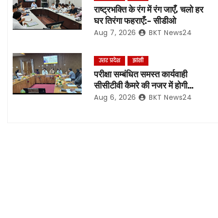
राष्ट्रभक्ति के रंग में रंग जाएँ, चलो हर
a
घर तिरंगा फहराएँ:- सीडीओ
Aug 7, 2026
BKT News24
v
i
उत्तर प्रदेश
झांसी
परीक्षा सम्बंधित समस्त कार्यवाही
g
सीसीटीवी कैमरे की नजर में होगी
संपादित, रिकॉर्डिंग भी रहेगी सुरक्षित:-
a
Aug 6, 2026
BKT News24
नोडल अधिकारी
t
i
o
n