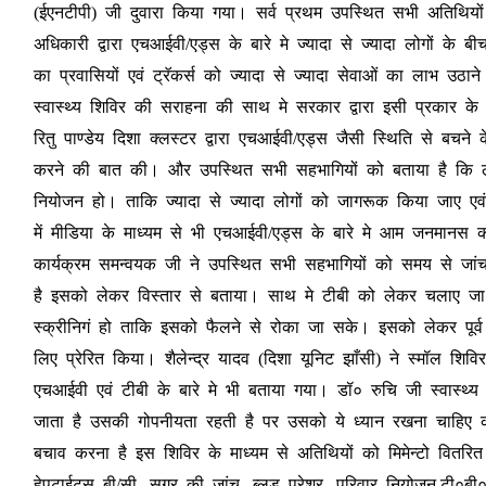
(ईएनटीपी) जी दुवारा किया गया। सर्व प्रथम उपस्थित सभी अतिथियो
अधिकारी द्वारा एचआईवी/एड्स के बारे मे ज्यादा से ज्यादा लोगों के
का प्रवासियों एवं ट्रॅकर्स को ज्यादा से ज्यादा सेवाओं का लाभ उठाने
स्वास्थ्य शिविर की सराहना की साथ मे सरकार द्वारा इसी प्रकार क
रितु पाण्डेय दिशा क्लस्टर द्वारा एचआईवी/एड्स जैसी स्थिति से बच
करने की बात की। और उपस्थित सभी सहभागियों को बताया है कि लक्षित 
नियोजन हो। ताकि ज्यादा से ज्यादा लोगों को जागरूक किया जाए ए
में मीडिया के माध्यम से भी एचआईवी/एड्स के बारे मे आम जनमानस 
कार्यक्रम समन्वयक जी ने उपस्थित सभी सहभागियों को समय से जांच करने
है इसको लेकर विस्तार से बताया। साथ मे टीबी को लेकर चलाए जा 
स्क्रीनिगं हो ताकि इसको फैलने से रोका जा सके। इसको लेकर पूर
लिए प्रेरित किया। शैलेन्द्र यादव (दिशा यूनिट झाँसी) ने स्मॉल श
एचआईवी एवं टीबी के बारे मे भी बताया गया। डॉ० रुचि जी स्वास्थ्य क
जाता है उसकी गोपनीयता रहती है पर उसको ये ध्यान रखना चाहिए क
बचाव करना है इस शिविर के माध्यम से अतिथियों को मिमेन्टो वितर
हेपटाईटस बी/सी, सुगर की जांच, ब्लड प्रेशर, परिवार नियोजन,टी०बी० स