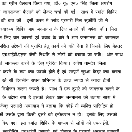
ं का ग्रीन वेलकम किया गया, डॉ० यू० एन० सिंह जिला क्षयरोग
 बीच जागरूकता फैलाने को लेकर चर्चा की गई। साथ में स्मॉल शिविर
 की बात की। इसी क्रम में प्लांट प्रभारी मिस सुकीर्ति जी ने
े स्वास्थ्य शिविर आम जनमानस के लिए लगाने की अपेक्षा की। मिस
ने के लिए चार कारणों एवं बचाव के बारे मे आम जनमानस को जागरूक
उद्देश्यों की प्राप्ति हेतु कार्य को गति देना है जिसके लिए बेहतर
वं एचआईवी/एड्स जैसी स्थिति से लोगों को बचाया जा सकें। और साथ
को जागरूक करने के लिए प्रेरित किया। रूपेश नामदेव जिला
 के क्या क्या फायदे होते है एवं सम्पूर्ण सुरक्षा केंद्र क्या करता
रहे सौ दिवसीय सघन अभियान के तहत ज्यादा से ज्यादा टीबी
्व नियोजन करना जरूरी है। साथ में एक दूसरे को जागरूक करने के
िविर के उद्देश्य क्या है इसको लेकर आम जनमानस को बताया साथ मे
ेंद्र प्रभारी अम्माबाय ने बताया कि कोई भी व्यक्ति पाज़िटिव हो
ी उसके द्वारा किसी दूसरे को इन्फेक्शन न हो। इसके लिए उसको
ित किए गए। इस स्मॉल शिविर के माध्यम से लोगों को एचआईवी,
्क्रीनिंग, एचआईवी परामर्श, एवं डॉक्टर के परामर्श अनुसार दवाइयों