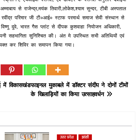
्माबाय से राजेन्द्र,मयंक तिवारी,लोकेश,श्याम सुन्दर, टीबी अस्पताल
ा, रवींद्र परिमार जी टी०आई० स्टाफ परमार्थ समाज सेवी संस्थान से
विष्णु दुवे, भारत गैस प्लांट से दीपक कुशवाहा नियोजन अधिकारी,
 ने अपनी सहभागिता सुनिश्चित की। अंत मे उपस्थित सभी अतिथियों एवं
ार व्यक्त कर शिविर का समापन किया गया।
ई में विकासखंड
फाइनल मुकाबले में डॉक्टर संदीप ने दोनों टीमों
के खिलाड़ियों का किया उत्साहवर्धन
उत्तर प्रदेश
झांसी