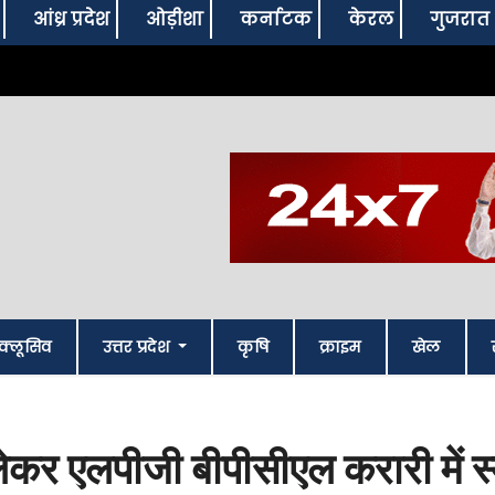
आंध्र प्रदेश
ओड़ीशा
कर्नाटक
केरल
गुजरात
क्लूसिव
उत्तर प्रदेश
कृषि
क्राइम
खेल
एलपीजी बीपीसीएल करारी में स्मॉ