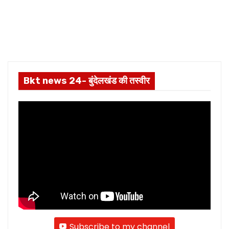
Bkt news 24- बुंदेलखंड की तस्वीर
Subscribe to my channel