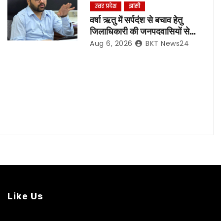
उत्तर प्रदेश
झांसी
वर्षा ऋतु में सर्पदंश से बचाव हेतु
जिलाधिकारी की जनपदवासियों से
अपील*
Aug 6, 2026
BKT News24
Like Us