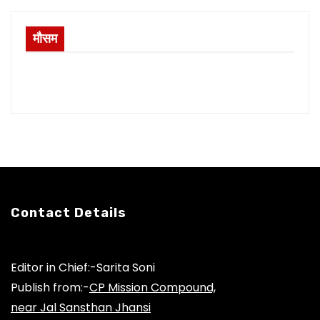
मौसम
Contact Details
Editor in Chief:-Sarita Soni
Publish from:-
CP Mission Compound,
near Jal Sansthan Jhansi