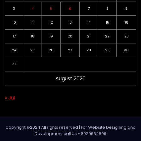
3
4
5
6
7
8
9
10
11
12
13
14
15
16
17
18
19
20
21
22
23
24
25
26
27
28
29
30
31
August 2026
« Jul
Copyright ©2024 All rights reserved | For Website Designing and
Development call Us:- 8920664806