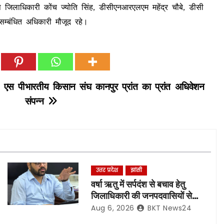
िलाधिकारी कोंच ज्योति सिंह, डीसीएनआरएलएम महेंद्र चौबे, डीसी
सम्बंधित अधिकारी मौजूद रहे।
स एस पी
भारतीय किसान संघ कानपुर प्रांत का प्रांत अधिवेशन
संपन्न
उत्तर प्रदेश
झांसी
वर्षा ऋतु में सर्पदंश से बचाव हेतु
जिलाधिकारी की जनपदवासियों से
अपील*
Aug 6, 2026
BKT News24