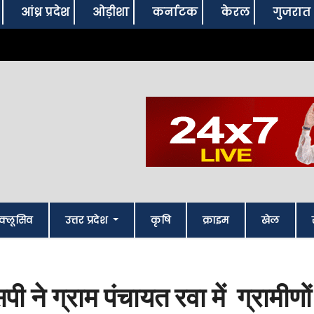
आंध्र प्रदेश
ओड़ीशा
कर्नाटक
केरल
गुजरात
क्लूसिव
उत्तर प्रदेश
कृषि
क्राइम
खेल
ने ग्राम पंचायत रवा में ग्रामीणों स