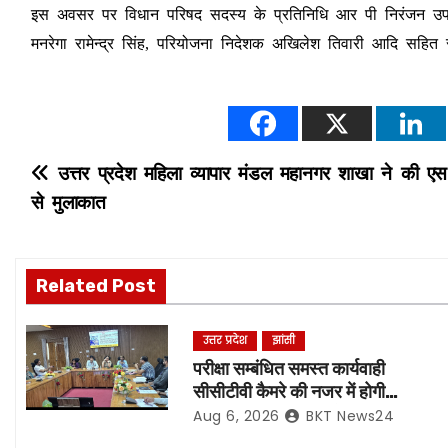
इस अवसर पर विधान परिषद सदस्य के प्रतिनिधि आर पी निरंजन उप ज
मनरेगा रामेन्द्र सिंह, परियोजना निदेशक अखिलेश तिवारी आदि सहित 
P
उत्तर प्रदेश महिला व्यापार मंडल महानगर शाखा ने की ए
से मुलाकात
o
s
Related Post
t
n
उत्तर प्रदेश
झांसी
परीक्षा सम्बंधित समस्त कार्यवाही
a
सीसीटीवी कैमरे की नजर में होगी
संपादित, रिकॉर्डिंग भी रहेगी सुरक्षित:-
Aug 6, 2026
BKT News24
v
नोडल अधिकारी