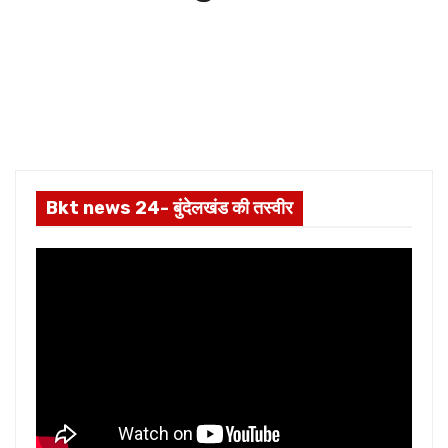
Bkt news 24- बुंदेलखंड की तस्वीर