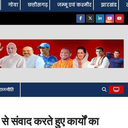
गोवा
छत्तीसगढ़
जम्‍मू एवं कश्‍मीर
झारखंड
राजनीति
े संवाद करते हुए कार्यों का