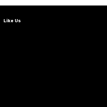
Like Us