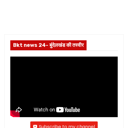
Bkt news 24- बुंदेलखंड की तस्वीर
Subscribe to my channel