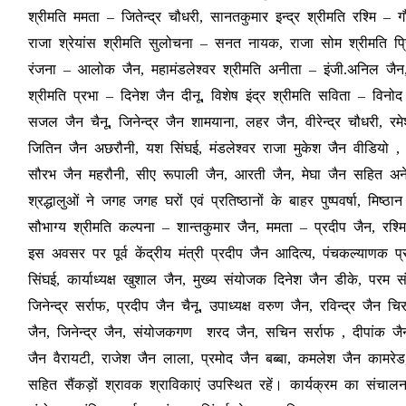
श्रीमति ममता – जितेन्द्र चौधरी, सानतकुमार इन्द्र श्रीमति रश्मि – गौत
राजा श्रेयांस श्रीमति सुलोचना – सनत नायक, राजा सोम श्रीमति प्रिय
रंजना – आलोक जैन, महामंडलेश्वर श्रीमति अनीता – इंजी.अनिल जैन, श्
श्रीमति प्रभा – दिनेश जैन दीनू, विशेष इंद्र श्रीमति सविता – विनो
सजल जैन चैनू, जिनेन्द्र जैन शामयाना, लहर जैन, वीरेन्द्र चौधरी, र
जितिन जैन अछरौनी, यश सिंघई, मंडलेश्वर राजा मुकेश जैन वीडियो , दी
सौरभ जैन महरौनी, सीए रूपाली जैन, आरती जैन, मेघा जैन सहित अनेकों 
श्रद्धालुओं ने जगह जगह घरों एवं प्रतिष्ठानों के बाहर पुष्पवर्षा,
सौभाग्य श्रीमति कल्पना – शान्तकुमार जैन, ममता – प्रदीप जैन, रश
इस अवसर पर पूर्व केंद्रीय मंत्री प्रदीप जैन आदित्य, पंचकल्याणक प्
सिंघई, कार्याध्यक्ष खुशाल जैन, मुख्य संयोजक दिनेश जैन डीके, परम 
जिनेन्द्र सर्राफ, प्रदीप जैन चैनू, उपाध्यक्ष वरुण जैन, रविन्द्र जैन 
जैन, जिनेन्द्र जैन, संयोजकगण शरद जैन, सचिन सर्राफ , दीपांक जैन,
जैन वैरायटी, राजेश जैन लाला, प्रमोद जैन बब्बा, कमलेश जैन कामर
सहित सैंकड़ों श्रावक श्राविकाएं उपस्थित रहें। कार्यक्रम का संचा