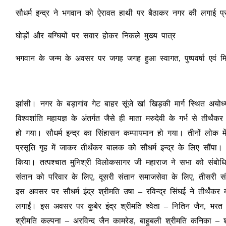
सौधर्म इन्द्र ने भगवान को ऐरावत हाथी पर बैठाकर नगर की लगाई प्रद
घोड़ों और बग्घियों पर सवार होकर निकले मुख्य पात्र
भगवान के जन्म के अवसर पर जगह जगह हुआ स्वागत, पुष्पवर्षा एवं मि
झांसी। नगर के बड़ागांव गेट बाहर सूंजे खां खिड़की मार्ग स्थित अयोध्
विश्वशांति महायज्ञ के अंतर्गत जैसे ही माता मरुदेवी के गर्भ से तीर्
हो गया। सौधर्म इन्द्र का सिंहासन कम्पायमान हो गया। तीनों लोक में
प्रसूति गृह में जाकर तीर्थंकर बालक को सौधर्म इन्द्र के लिए सौंपा।
किया। तत्पश्चात मुनिश्री विलोकसागर जी महाराज ने सभा को संबोध
संतान को परिवार के लिए, दूसरी संतान समाजसेवा के लिए, तीसरी स
इस अवसर पर सौधर्म इंद्र श्रीमति उषा – रविन्द्र सिंघई ने तीर्थं
लगाईं। इस अवसर पर कुबेर इंद्र श्रीमति श्वेता – नितिन जैन, भरत च
श्रीमति कल्पना – अरविन्द जैन कामरेड, बाहुबली श्रीमति कनिका – श