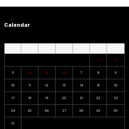
Calendar
M
T
W
T
F
S
S
1
2
3
4
5
6
7
8
9
10
11
12
13
14
15
16
17
18
19
20
21
22
23
24
25
26
27
28
29
30
31