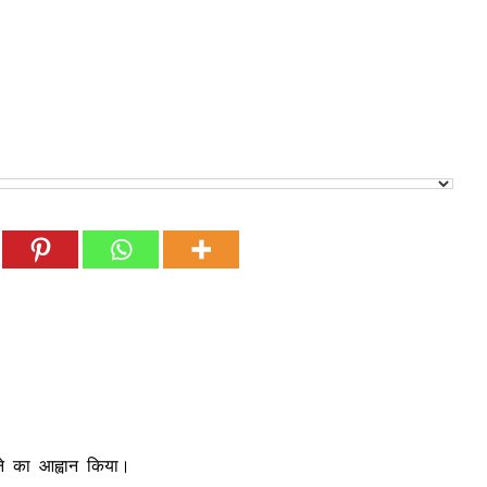
ने का आह्वान किया।