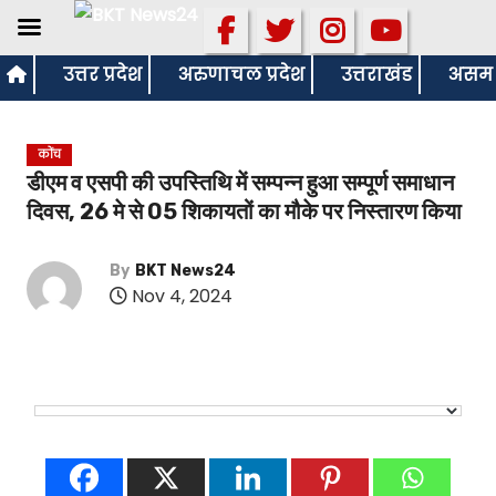
S
उत्तर प्रदेश
अरुणाचल प्रदेश
उत्तराखंड
असम
k
i
कोंच
p
डीएम व एसपी की उपस्तिथि में सम्पन्न हुआ सम्पूर्ण समाधान
t
दिवस, 26 मे से 05 शिकायतों का मौके पर निस्तारण किया
o
c
By
BKT News24
o
Nov 4, 2024
n
t
e
n
t