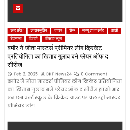
उत्तर प्रदेश
एक्सक्लूसिव
क्राइम
खेल
जम्‍मू एवं कश्‍मीर
झांसी
तेलंगाना
दिल्‍ली
वॉयरल न्यूज़
बमौर ने जीता मास्टर्स प्रीमियर लीग क्रिकेट
प्रतियोगिता का खिताब गुलाब बने प्लेयर ऑफ द
सीरीज
Feb 2, 2025
BKT News24
0 Comment
बमौर ने जीता मास्टर्स प्रीमियर लीग क्रिकेट प्रतियोगिता
का खिताब गुलाब बने प्लेयर ऑफ द सीरीज झांसी।आर
एन एस वर्ल्ड स्कूल के क्रिकेट ग्राउंड पर चल रही मास्टर
प्रीमियर लीग…