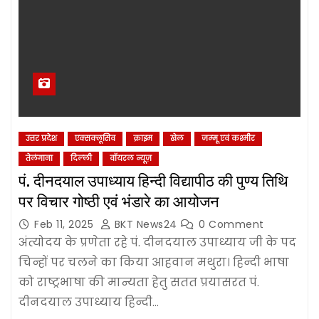
उत्तर प्रदेश
एक्सक्लूसिव
क्राइम
खेल
जम्‍मू एवं कश्‍मीर
तेलंगाना
दिल्‍ली
वॉयरल न्यूज़
पं. दीनदयाल उपाध्याय हिन्दी विद्यापीठ की पुण्य तिथि
पर विचार गोष्ठी एवं भंडारे का आयोजन
Feb 11, 2025
BKT News24
0 Comment
अंत्योदय के प्रणेता रहे पं. दीनदयाल उपाध्याय जी के पद
चिन्हों पर चलने का किया आहवान मथुरा। हिन्दी भाषा
को राष्ट्रभाषा की मान्यता हेतु सतत प्रयासरत पं.
दीनदयाल उपाध्याय हिन्दी…