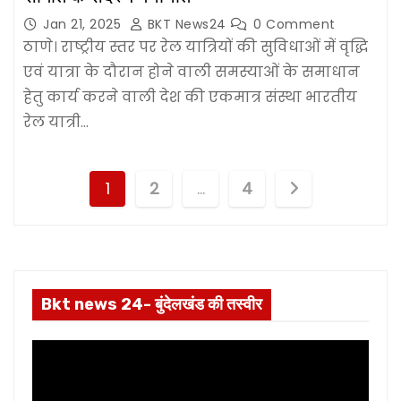
Jan 21, 2025
BKT News24
0 Comment
ठाणे। राष्ट्रीय स्तर पर रेल यात्रियों की सुविधाओं में वृद्धि
एवं यात्रा के दौरान होने वाली समस्याओं के समाधान
हेतु कार्य करने वाली देश की एकमात्र संस्था भारतीय
रेल यात्री…
P
1
2
…
4
o
s
t
Bkt news 24- बुंदेलखंड की तस्वीर
s
p