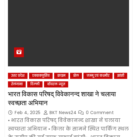
उत्तर प्रदेश
एक्सक्लूसिव
क्राइम
खेल
जम्‍मू एवं कश्‍मीर
झांसी
तेलंगाना
दिल्‍ली
वॉयरल न्यूज़
भारत विकास परिषद् विवेकानन्द शाखा ने चलाया
स्वच्छता अभियान
Feb 4, 2025
BKT News24
0 Comment
• भारत विकास परिषद् विवेकानन्द शाखा ने चलाया
स्वच्छता अभियान • किला के सामने स्थित पार्किंग स्थल