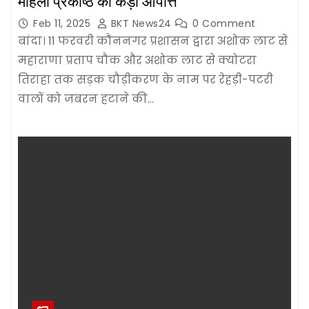
महिला प्रकोष्ठ की कड़ी आपत्ति
Feb 11, 2025
BKT News24
0 Comment
बांदा। 11 फरवरी कौननगर प्रशासन द्वारा अशोक लाट से
महाराणा प्रताप चौक और अशोक लाट से क्योटरा
तिराहा तक सड़क चौड़ीकरण के नाम पर रेहड़ी-पटरी
वालों को जबरन हटाने की…