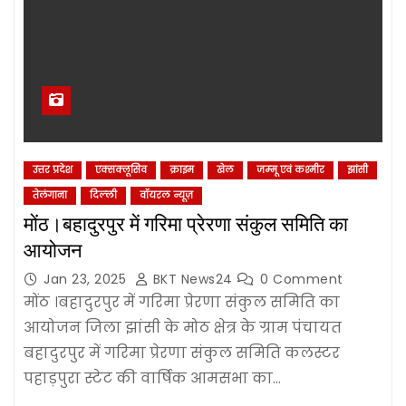
उत्तर प्रदेश
एक्सक्लूसिव
क्राइम
खेल
जम्‍मू एवं कश्‍मीर
झांसी
तेलंगाना
दिल्‍ली
वॉयरल न्यूज़
मोंठ।बहादुरपुर में गरिमा प्रेरणा संकुल समिति का
आयोजन
Jan 23, 2025
BKT News24
0 Comment
मोंठ ।बहादुरपुर में गरिमा प्रेरणा संकुल समिति का
आयोजन जिला झांसी के मोठ क्षेत्र के ग्राम पंचायत
बहादुरपुर में गरिमा प्रेरणा संकुल समिति कलस्टर
पहाड़पुरा स्टेट की वार्षिक आमसभा का…