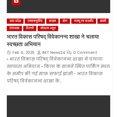
उत्तर प्रदेश
एक्सक्लूसिव
क्राइम
खेल
जम्‍मू एवं कश्‍मीर
झांसी
तेलंगाना
दिल्‍ली
वॉयरल न्यूज़
भारत विकास परिषद् विवेकानन्द शाखा ने चलाया
स्वच्छता अभियान
Feb 4, 2025
BKT News24
0 Comment
• भारत विकास परिषद् विवेकानन्द शाखा ने चलाया
स्वच्छता अभियान • किला के सामने स्थित पार्किंग स्थल
के समीप की गई साफ़ सफाई झांसी:- भारत विकास
परिषद् विवेकानन्द शाखा के…