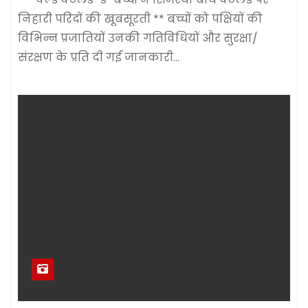
निहारी परिदों की खूबसूरती ** बच्चों को पक्षियों की
विभिन्न प्रजातियों उनकी गतिविधियों और सुरक्षा/
संरक्षण के प्रति दी गई जानकारी…