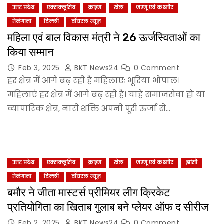
उत्तर प्रदेश
एक्सक्लूसिव
क्राइम
खेल
जम्‍मू एवं कश्‍मीर
तेलंगाना
दिल्‍ली
वॉयरल न्यूज़
महिला एवं बाल विकास मंत्री ने 26 ऊर्जस्विताओं का
किया सम्मान
Feb 3, 2025
BKT News24
0 Comment
हर क्षेत्र में आगे बढ़ रही हैं महिलाएंः भूरिया भोपाल।
महिलाएं हर क्षेत्र में आगे बढ़ रही हैं। चाहे समाजसेवा हो या
व्यापारिक क्षेत्र, नारी शक्ति अपनी पूरी ऊर्जा से…
उत्तर प्रदेश
एक्सक्लूसिव
क्राइम
खेल
जम्‍मू एवं कश्‍मीर
झांसी
तेलंगाना
दिल्‍ली
वॉयरल न्यूज़
बमौर ने जीता मास्टर्स प्रीमियर लीग क्रिकेट
प्रतियोगिता का खिताब गुलाब बने प्लेयर ऑफ द सीरीज
Feb 2, 2025
BKT News24
0 Comment