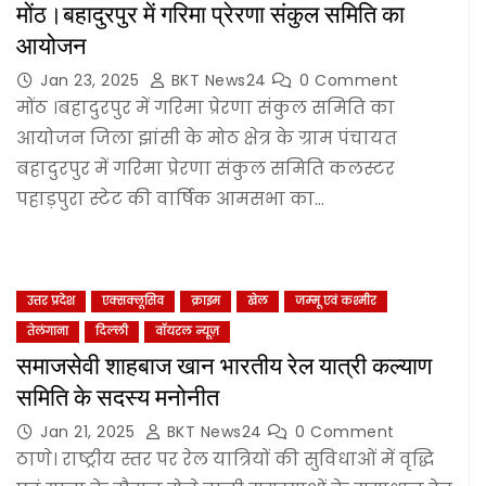
मोंठ।बहादुरपुर में गरिमा प्रेरणा संकुल समिति का
आयोजन
Jan 23, 2025
BKT News24
0 Comment
मोंठ ।बहादुरपुर में गरिमा प्रेरणा संकुल समिति का
आयोजन जिला झांसी के मोठ क्षेत्र के ग्राम पंचायत
बहादुरपुर में गरिमा प्रेरणा संकुल समिति कलस्टर
पहाड़पुरा स्टेट की वार्षिक आमसभा का…
उत्तर प्रदेश
एक्सक्लूसिव
क्राइम
खेल
जम्‍मू एवं कश्‍मीर
तेलंगाना
दिल्‍ली
वॉयरल न्यूज़
समाजसेवी शाहबाज खान भारतीय रेल यात्री कल्याण
समिति के सदस्य मनोनीत
Jan 21, 2025
BKT News24
0 Comment
ठाणे। राष्ट्रीय स्तर पर रेल यात्रियों की सुविधाओं में वृद्धि