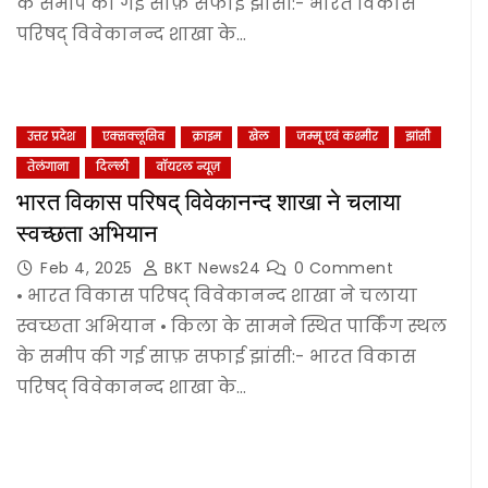
के समीप की गई साफ़ सफाई झांसी:- भारत विकास
परिषद् विवेकानन्द शाखा के…
उत्तर प्रदेश
एक्सक्लूसिव
क्राइम
खेल
जम्‍मू एवं कश्‍मीर
झांसी
तेलंगाना
दिल्‍ली
वॉयरल न्यूज़
भारत विकास परिषद् विवेकानन्द शाखा ने चलाया
स्वच्छता अभियान
Feb 4, 2025
BKT News24
0 Comment
• भारत विकास परिषद् विवेकानन्द शाखा ने चलाया
स्वच्छता अभियान • किला के सामने स्थित पार्किंग स्थल
के समीप की गई साफ़ सफाई झांसी:- भारत विकास
परिषद् विवेकानन्द शाखा के…