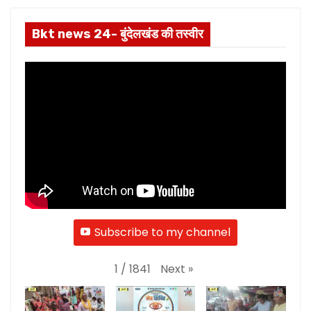
Bkt news 24- बुंदेलखंड की तस्वीर
Subscribe to my channel
Next
»
1
/
1841